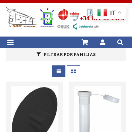
IT
+34 872 025924
FILTRAR POR FAMILIAS
Más info
Más info