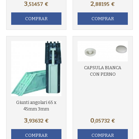
3
2
,51457
€
,88195
€
COMPRAR
COMPRAR
CAPSULA BIANCA
CON PERNO
Giunti angolari 65 x
45mm 3mm
3
0
,93632
€
,05732
€
COMPRAR
COMPRAR