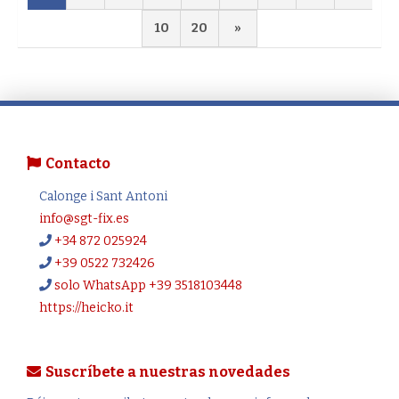
10
20
»
Contacto
Calonge i Sant Antoni
info@sgt-fix.es
+34 872 025924
+39 0522 732426
solo WhatsApp +39 3518103448
https://heicko.it
Suscríbete a nuestras novedades