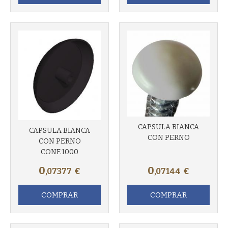
CAPSULA BIANCA
CAPSULA BIANCA
CON PERNO
CON PERNO
CONF.1000
0
0
,07377
€
,07144
€
COMPRAR
COMPRAR