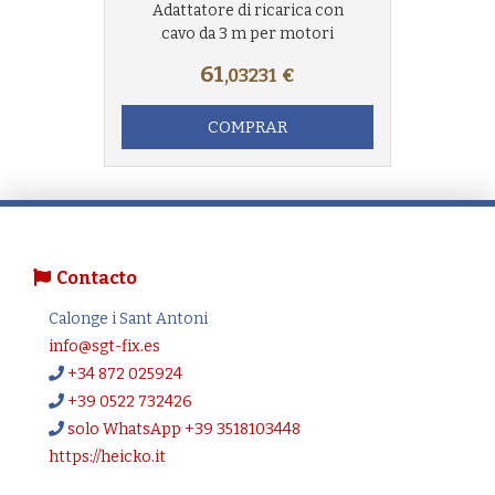
Adattatore di ricarica con
cavo da 3 m per motori
61
,03231
€
COMPRAR
Contacto
Calonge i Sant Antoni
info@sgt-fix.es
+34 872 025924
+39 0522 732426
solo WhatsApp +39 3518103448
https://heicko.it