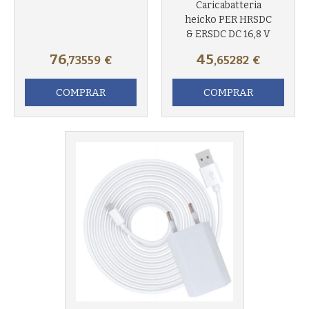
Caricabatteria
heicko PER HRSDC
& ERSDC DC 16,8 V
76
45
,73559
€
,65282
€
COMPRAR
COMPRAR