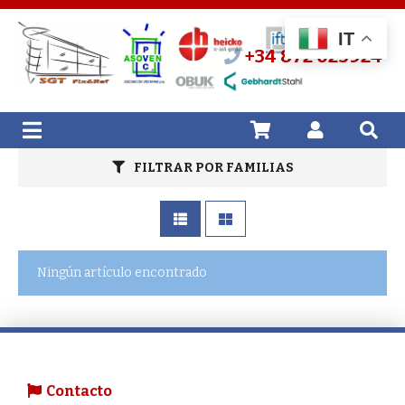
IT
+34 872 025924
FILTRAR POR FAMILIAS
Ningún artículo encontrado
Contacto