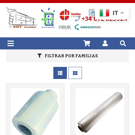
IT
+34 872 025924
FILTRAR POR FAMILIAS