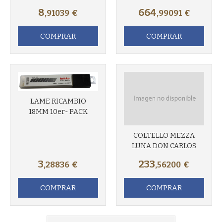
8
664
,91039
€
,99091
€
COMPRAR
COMPRAR
LAME RICAMBIO
18MM 10er- PACK
COLTELLO MEZZA
LUNA DON CARLOS
3
233
,28836
€
,56200
€
COMPRAR
COMPRAR