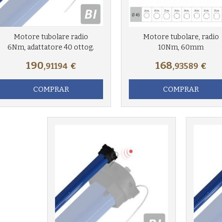
Motore tubolare radio
Motore tubolare, radio
6Nm, adattatore 40 ottog.
10Nm, 60mm
190
168
,91194
€
,93589
€
COMPRAR
COMPRAR