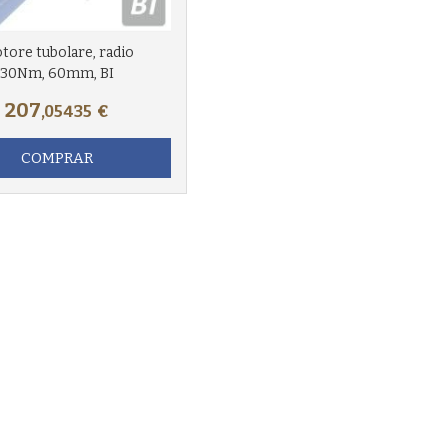
tore tubolare, radio
30Nm, 60mm, BI
207
,05435
€
COMPRAR