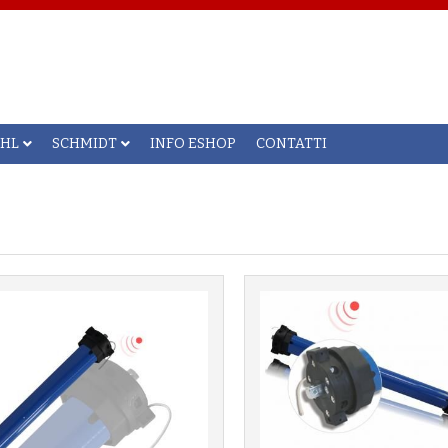
AHL
SCHMIDT
INFO ESHOP
CONTATTI