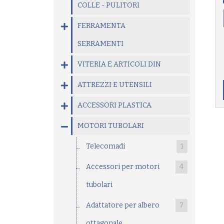
COLLE - PULITORI
FERRAMENTA
SERRAMENTI
VITERIA E ARTICOLI DIN
ATTREZZI E UTENSILI
ACCESSORI PLASTICA
MOTORI TUBOLARI
Telecomadi
1
Accessori per motori
4
tubolari
Adattatore per albero
7
ottagonale