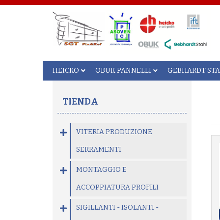
HEICKO
OBUK PANNELLI
GEBHARDT ST
TIENDA
VITERIA PRODUZIONE
SERRAMENTI
MONTAGGIO E
ACCOPPIATURA PROFILI
SIGILLANTI - ISOLANTI -