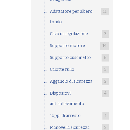
Adattatore per albero
11
tondo
Cavo di regolazione
3
Supporto motore
14
Supporto cuscinetto
6
Calotte rullo
3
Aggancio di sicurezza
2
Dispositivi
4
antisollevamento
Tappi di arresto
1
Manovella sicurezza
2