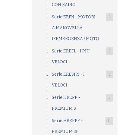
CON RADIO
Serie ERFN - MOTORI
1
A MANOVELLA
D'EMERGENZA / MOTO
Serie EREFL - I PIÙ
1
VELOCI
Serie ERESFN - I
1
VELOCI
Serie HREPP -
5
PREMIUM S
Serie HREPPF -
0
PREMIUM SF