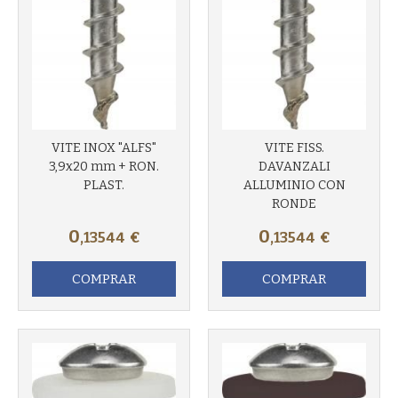
VITE INOX "ALFS"
VITE FISS.
3,9x20 mm + RON.
DAVANZALI
PLAST.
ALLUMINIO CON
RONDE
0
0
,13544
€
,13544
€
COMPRAR
COMPRAR