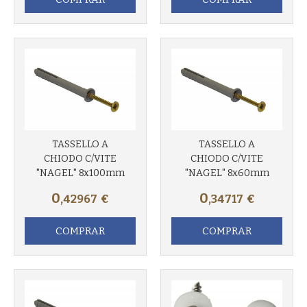
TASSELLO A
TASSELLO A
CHIODO C/VITE
CHIODO C/VITE
"NAGEL" 8x100mm
"NAGEL" 8x60mm
0
0
,42967
€
,34717
€
COMPRAR
COMPRAR
Más info
Más info