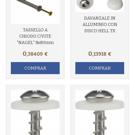
DAVANZALE IN
ALLUMINIO CON
TASSELLO A
DISCO HELL TX
CHIODO C/VITE
"NAGEL" 8x80mm
0
0
,38409
€
,13918
€
COMPRAR
COMPRAR