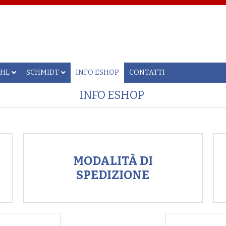
AHL
SCHMIDT
INFO ESHOP
CONTATTI
INFO ESHOP
MODALITÀ DI
SPEDIZIONE