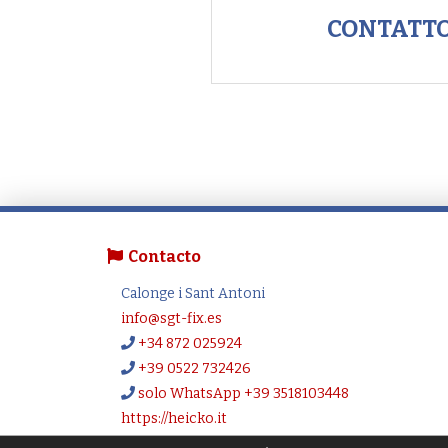
CONTATT
Contacto
Calonge i Sant Antoni
info@sgt-fix.es
+34 872 025924
+39 0522 732426
solo WhatsApp +39 3518103448
https://heicko.it