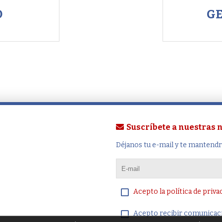
O
GE
Suscríbete a nuestras
Déjanos tu e-mail y te mantend
Acepto la política de priva
Acepto recibir comunicac