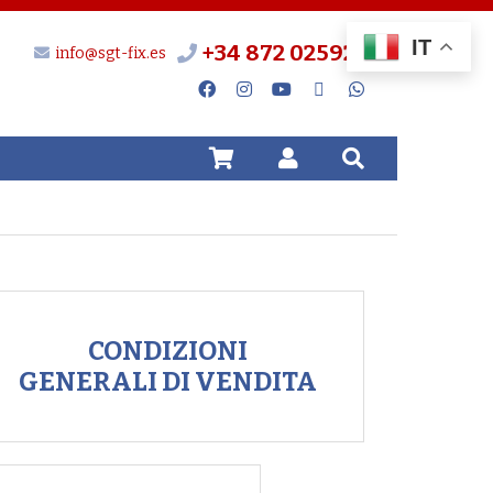
IT
+34 872 025924
info@sgt-fix.es
CONDIZIONI
GENERALI DI VENDITA