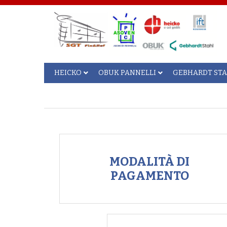
HEICKO
OBUK PANNELLI
GEBHARDT ST
MODALITÀ DI
PAGAMENTO