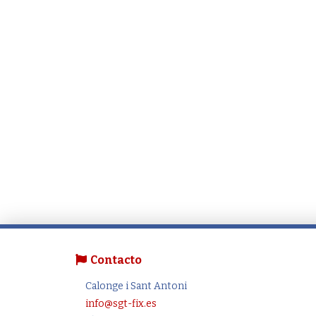
Contacto
Calonge i Sant Antoni
info@sgt-fix.es