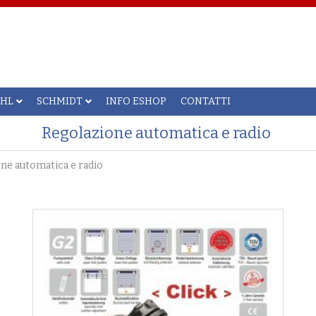
AHL
SCHMIDT
INFO ESHOP
CONTATTI
Regolazione automatica e radio
one automatica e radio