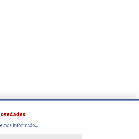
 novedades
remos informado...